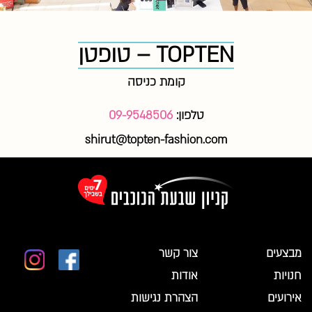
TOPTEN – טופטן
קומת כניסה
טלפון:
09-9548506
shirut@topten-fashion.com
מבצעים
צור קשר
חנויות
אודות
אירועים
הצהרת נגישות