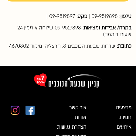
טלפון:
09-9519898 |
פקס:
09-9519897 |
בקרה/ אבידות ומציאות:
09-9519898 שלוחה 4 (זמין 24
שעות ביממה)
כתובת:
שדרות שבעת הכוכבים 8, הרצליה. מיקוד 4670802
מבצעים
צור קשר
חנויות
אודות
אירועים
הצהרת נגישות