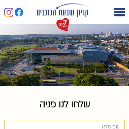
שלחו לנו פניה