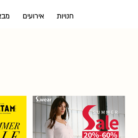
חנויות
אירועים
מבצ
70%-50% 
מוצרים! בתוקף עד ה- 8.8.26.
Summer Sale 20%-60%!