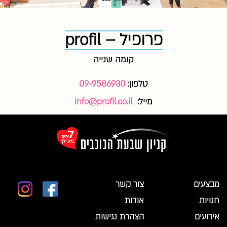
פרופיל – profil
קומה שנייה
טלפון:
09-9586930
מייל:
info@profil.co.il
מבצעים
צור קשר
חנויות
אודות
אירועים
הצהרת נגישות