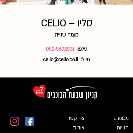
סליו – CELIO
קומה שנייה
טלפון:
052-5692531
מייל: celio@celio.co.il
מבצעים
צור קשר
חנויות
אודות