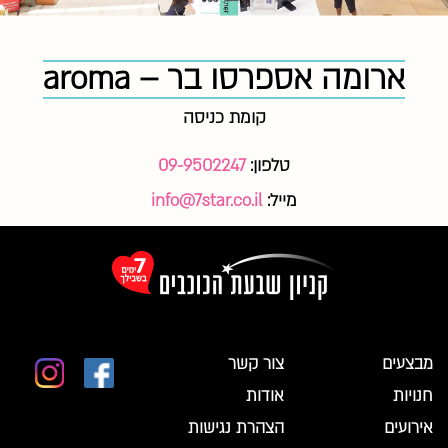
ארומה אספרסו בר – aroma
קומת כניסה
טלפון:
09-9502247
מייל:
info@7star.co.il
מבצעים
צור קשר
חנויות
אודות
אירועים
הצהרת נגישות