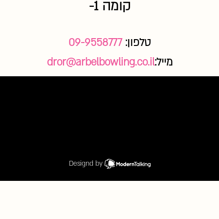
קומה 1-
טלפון:
09-9558777
מייל:
dror@arbelbowling.co.il
Designd by