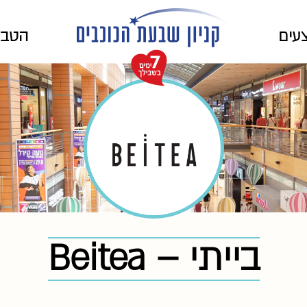
עים
הטבו
בייתי – Beitea