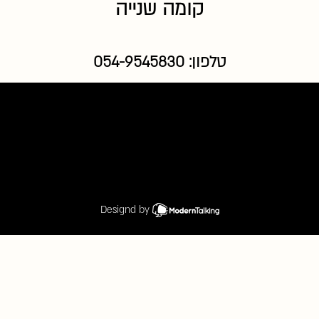
קומה שנייה
טלפון:
054-9545830
Designd by